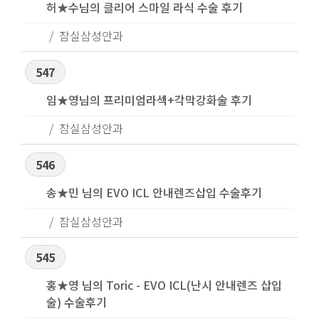
허★수님의 클리어 스마일 라식 수술 후기
잠실삼성안과
547
임★영님의 프리미엄라섹+각막강화술 후기
잠실삼성안과
546
송★민 님의 EVO ICL 안내렌즈삽입 수술후기
잠실삼성안과
545
홍★영 님의 Toric - EVO ICL(난시 안내렌즈 삽입
술) 수술후기