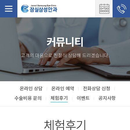
커뮤니티
고객의 마음으로 친절히 상담해 드리겠습니다.
온라인 상담
온라인 예약
전화상담 신청
수술비용 문의
체험후기
이벤트
공지사항
체험후기