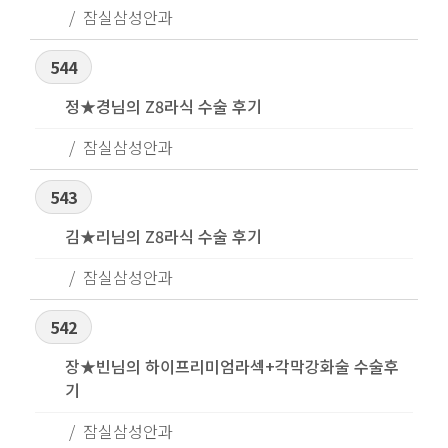
잠실삼성안과
544
정★경님의 Z8라식 수술 후기
잠실삼성안과
543
김★리님의 Z8라식 수술 후기
잠실삼성안과
542
장★빈님의 하이프리미엄라섹+각막강화술 수술후
기
잠실삼성안과