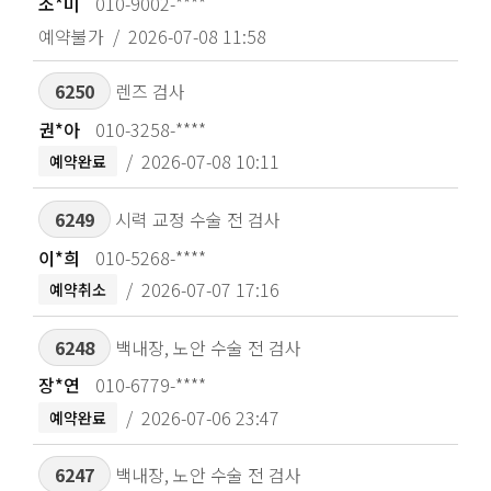
조*미
010-9002-****
예약불가
2026-07-08 11:58
6250
렌즈 검사
권*아
010-3258-****
2026-07-08 10:11
예약완료
6249
시력 교정 수술 전 검사
이*희
010-5268-****
2026-07-07 17:16
예약취소
6248
백내장, 노안 수술 전 검사
장*연
010-6779-****
2026-07-06 23:47
예약완료
6247
백내장, 노안 수술 전 검사