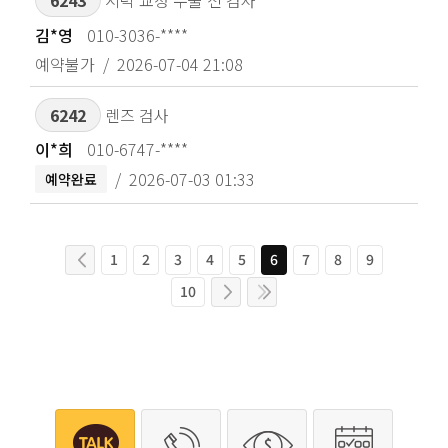
6243
시력 교정 수술 전 검사
김*영
010-3036-****
예약불가
2026-07-04 21:08
6242
렌즈 검사
이*희
010-6747-****
2026-07-03 01:33
예약완료
1
2
3
4
5
6
7
8
9
10