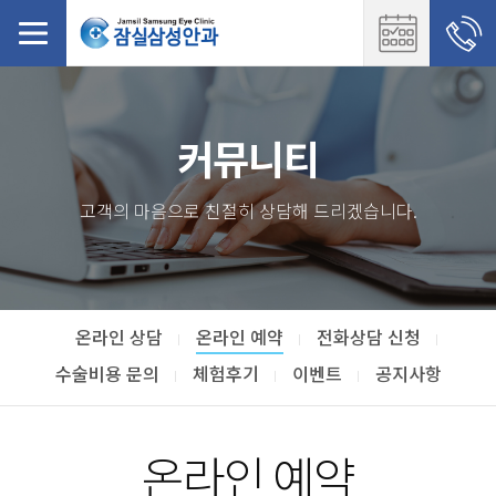
커뮤니티
고객의 마음으로 친절히 상담해 드리겠습니다.
온라인 상담
온라인 예약
전화상담 신청
수술비용 문의
체험후기
이벤트
공지사항
온라인 예약