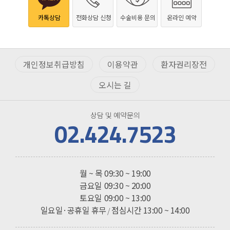
카톡상담
전화상담 신청
수술비용 문의
온라인 예약
개인정보취급방침
이용약관
환자권리장전
오시는 길
상담 및 예약문의
02.424.7523
진료시간
월 ~ 목
09:30 ~ 19:00
금요일
09:30 ~ 20:00
토요일
09:00 ~ 13:00
일요일·공휴일 휴무
점심시간 13:00 ~ 14:00
/