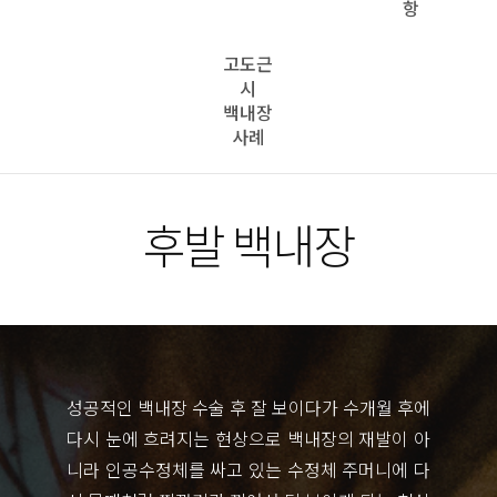
항
고도근
시
백내장
사례
후발
백내장
성공적인 백내장 수술 후 잘 보이다가 수개월 후에
다시 눈에 흐려지는 현상으로 백내장의 재발이 아
니라 인공수정체를 싸고 있는 수정체 주머니에 다