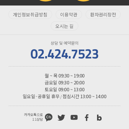
개인정보취급방침
이용약관
환자권리장전
오시는 길
상담 및 예약문의
02.424.7523
진료시간
월 ~ 목
09:30 ~ 19:00
금요일
09:30 ~ 20:00
토요일
09:00 ~ 13:00
일요일·공휴일 휴무
점심시간 13:00 ~ 14:00
/
카카오톡으로
1:1상담