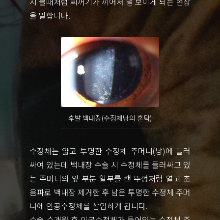
시 물때처럼 찌꺼기가 끼어서 덜 보이게 되는 현상
을 말합니다.
후발 백내장(수정체낭의 혼탁)
수정체는 얇고 투명한 수정체 주머니(낭)에 둘러
싸여 있는데 백내장 수술 시 수정체를 둘러싸고 있
는 주머니의 앞 부분 일부를 캔 뚜껑처럼 열고 초
음파로 백내장 제거한 후 남은 투명한 수정체 주머
니에 인공수정체를 삽입하게 됩니다.
수술 수개월 후 인공수청체가 들어있는 수정체 주