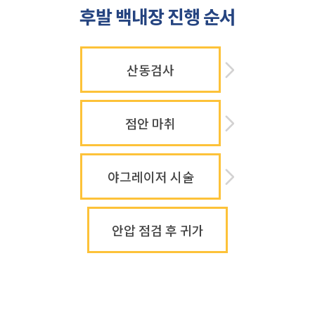
후발 백내장 진행 순서
산동검사
점안 마취
야그레이저 시술
안압 점검 후 귀가