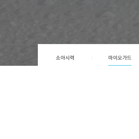
소아시력
마이오가드