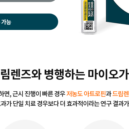
 가능
림렌즈와 병행하는 마이오
하면, 근시 진행이 빠른 경우
저농도 아트로핀
과
드림렌
효과가 단일 치료 경우보다 더 효과적이라는 연구 결과