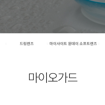
드림렌즈
마이사이트 원데이 소프트렌즈
마이오가드