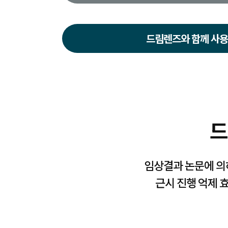
드림렌즈와 함께 사용
드
임상결과 논문에 의
근시 진행 억제 