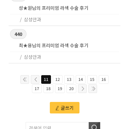
성★원님의 프리미엄 라섹 수술 후기
삼성안과
440
최★용님의 프리미엄 라섹 수술 후기
삼성안과
11
12
13
14
15
16
17
18
19
20
글쓰기