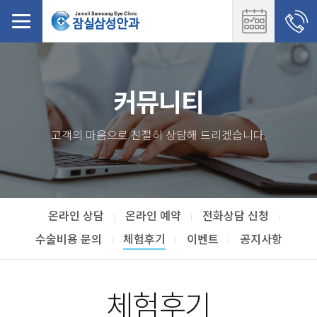
커뮤니티
고객의 마음으로 친절히 상담해 드리겠습니다.
온라인 상담
온라인 예약
전화상담 신청
수술비용 문의
체험후기
이벤트
공지사항
체험후기