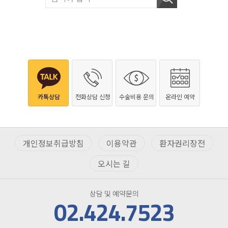
카톡상담
전화상담 신청
수술비용 문의
온라인 예약
개인정보취급방침
이용약관
환자권리장전
오시는 길
상담 및 예약문의
02.424.7523