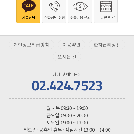
카톡상담
전화상담 신청
수술비용 문의
온라인 예약
개인정보취급방침
이용약관
환자권리장전
오시는 길
상담 및 예약문의
02.424.7523
진료시간
월 ~ 목
09:30 ~ 19:00
금요일
09:30 ~ 20:00
토요일
09:00 ~ 13:00
일요일·공휴일 휴무
점심시간 13:00 ~ 14:00
/