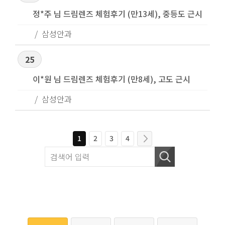
정*주 님 드림렌즈 체험후기 (만13세), 중등도 근시
삼성안과
25
이*원 님 드림렌즈 체험후기 (만8세), 고도 근시
삼성안과
1
2
3
4