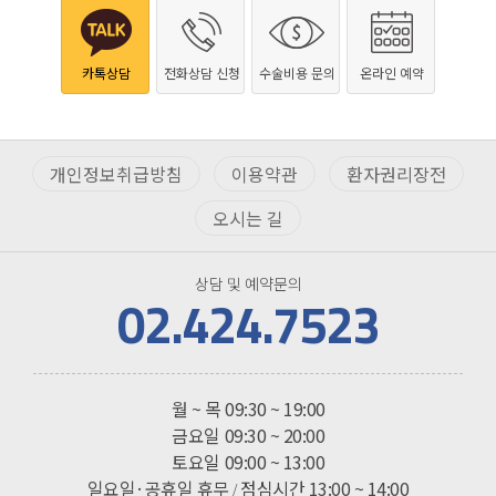
카톡상담
전화상담 신청
수술비용 문의
온라인 예약
개인정보취급방침
이용약관
환자권리장전
오시는 길
상담 및 예약문의
02.424.7523
진료시간
월 ~ 목
09:30 ~ 19:00
금요일
09:30 ~ 20:00
토요일
09:00 ~ 13:00
일요일·공휴일 휴무
점심시간 13:00 ~ 14:00
/