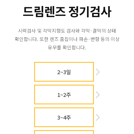
드림렌즈 정기검사
시력검사 및 각막지형도 검사와 각막·결막의 상태
확인합니다. 또한 렌즈 흠집이나 파손·변형 등의 이상
유무를 확인합니다.
2~3일
1~2주
3~4주