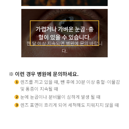
가렵거나 가벼운 눈곱·충
혈이
있을 수 있습니다.
한 달 이상 지속되면 병원에 문의 바랍니
다.
※ 이런 경우 병원에 문의하세요.
렌즈를 끼고 있을 때, 뺀 후에 30분 이상 충혈·이물감
1
및 통증이 지속될 때
눈에 눈곱이나 분비물이 심하게 발생 될 때
2
렌즈 표면이 흐리게 되어 세척해도 지워지지 않을 때
3