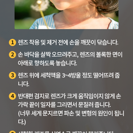
렌즈 착용 및 제거 전에 손을 깨끗이 닦습니다.
1
손 바닥을 살짝 오므려주고, 렌즈의 볼록한 면이
2
아래로 향하도록 놓습니다.
렌즈 위에 세척액을 3~4방울 정도 떨어뜨려 줍
3
니다.
반대편 검지로 렌즈가 크게 움직임이지 않게 손
4
가락 끝이 일자를 그리면서 문질러 줍니다.
(너무 세게 문지르면 파손 및 변형의 원인이 됩니
다.)