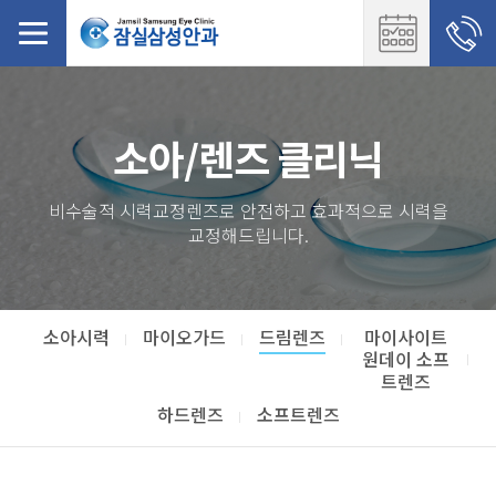
소아/렌즈 클리닉
비수술적 시력교정렌즈로 안전하고 효과적으로 시력을
교정해드립니다.
소아시력
마이오가드
드림렌즈
마이사이트
원데이 소프
트렌즈
하드렌즈
소프트렌즈