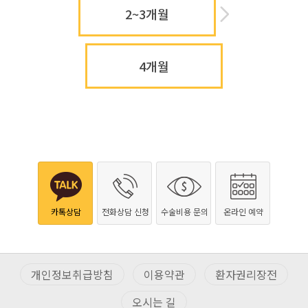
2~3개월
4개월
카톡상담
전화상담 신청
수술비용 문의
온라인 예약
개인정보취급방침
이용약관
환자권리장전
오시는 길