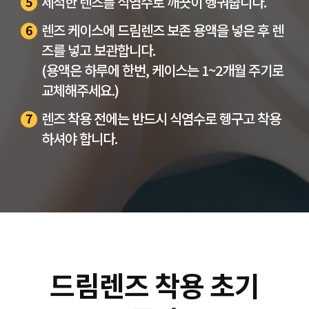
세척한 렌즈를 식염수로 깨끗이 헹궈줍니다.
5
렌즈 케이스에 드림렌즈 보존 용액을 넣은 후 렌
6
즈를 넣고 보관합니다.
(용액은 하루에 한번, 케이스는 1~2개월 주기로
교체해주세요.)
렌즈 착용 전에는 반드시 식염수로 헹구고 착용
7
하셔야 합니다.
드림렌즈 착용 초기