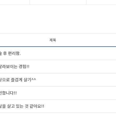
제목
술 후 편리함.
달라보이는 경험!!
상으로 즐겁게 살기^^
천합니다!!
삶을 살고 있는 것 같아요!!