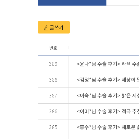
글쓰기
번호
389
<윤나*님 수술 후기> 라섹 수
388
<김정*님 수술 후기> 세상이 
387
<이숙*님 수술 후기> 밝은 세
386
<이미*님 수술 후기> 적극 추
385
<홍수*님 수술 후기> 새로운 