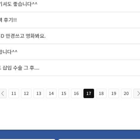
맡기셔도 좋습니다^^
 후기!!
3D 안경쓰고 영화봐요.
합니다^^
입 수술 그 후....
11
12
13
14
15
16
17
18
19
20