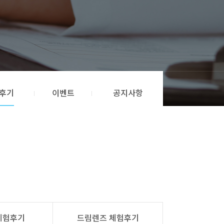
후기
이벤트
공지사항
체험후기
드림렌즈 체험후기