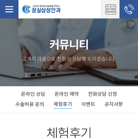
커뮤니티
고객의 마음으로 친절히 상담해 드리겠습니다.
온라인 상담
온라인 예약
전화상담 신청
수술비용 문의
체험후기
이벤트
공지사항
체험후기