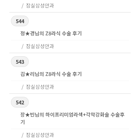
잠실삼성안과
544
정★경님의 Z8라식 수술 후기
잠실삼성안과
543
김★리님의 Z8라식 수술 후기
잠실삼성안과
542
장★빈님의 하이프리미엄라섹+각막강화술 수술후
기
잠실삼성안과