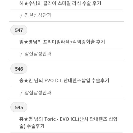
허★수님의 클리어 스마일 라식 수술 후기
잠실삼성안과
547
임★영님의 프리미엄라섹+각막강화술 후기
잠실삼성안과
546
송★민 님의 EVO ICL 안내렌즈삽입 수술후기
잠실삼성안과
545
홍★영 님의 Toric - EVO ICL(난시 안내렌즈 삽입
술) 수술후기