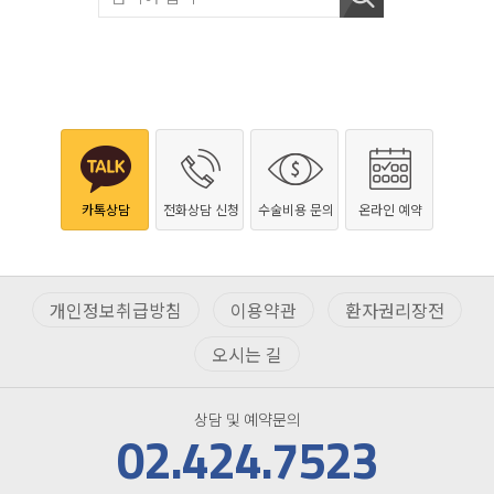
카톡상담
전화상담 신청
수술비용 문의
온라인 예약
개인정보취급방침
이용약관
환자권리장전
오시는 길
상담 및 예약문의
02.424.7523