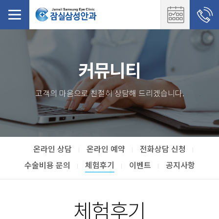
커뮤니티
고객의 마음으로 친절히 상담해 드리겠습니다.
온라인 상담
온라인 예약
전화상담 신청
수술비용 문의
체험후기
이벤트
공지사항
체험후기