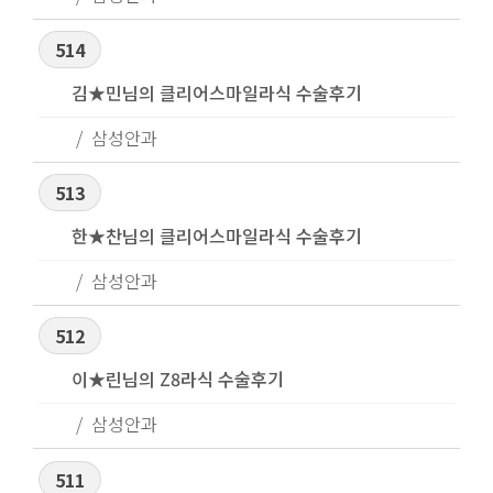
514
김★민님의 클리어스마일라식 수술후기
삼성안과
513
한★찬님의 클리어스마일라식 수술후기
삼성안과
512
이★린님의 Z8라식 수술후기
삼성안과
511